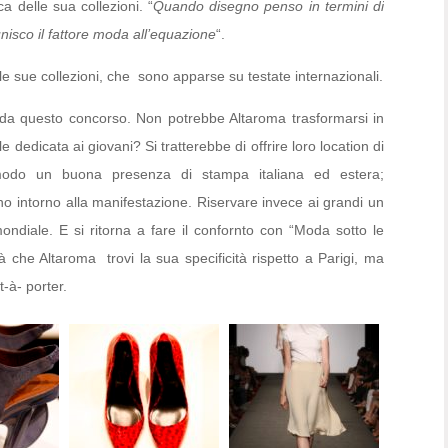
ica delle sua collezioni. “
Quando disegno penso in termini di
unisco il fattore moda all’equazione
“.
le sue collezioni, che sono apparse su testate internazionali.
da questo concorso. Non potrebbe Altaroma trasformarsi in
dedicata ai giovani? Si tratterebbe di offrire loro location di
 modo un buona presenza di stampa italiana ed estera;
o intorno alla manifestazione. Riservare invece ai grandi un
ndiale. E si ritorna a fare il confornto con “Moda sotto le
tà che Altaroma trovi la sua specificità rispetto a Parigi, ma
-à- porter.