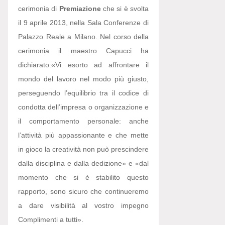
cerimonia di
Premiazione
che si è svolta
il 9 aprile 2013, nella Sala Conferenze di
Palazzo Reale a Milano. Nel corso della
cerimonia il maestro Capucci ha
dichiarato:
«Vi esorto ad affrontare il
mondo del lavoro nel modo più giusto,
perseguendo l’equilibrio tra il codice di
condotta dell’impresa o organizzazione e
il comportamento personale: anche
l’attività più appassionante e che mette
in gioco la creatività non può prescindere
dalla disciplina e dalla dedizione» e «dal
momento che si è stabilito questo
rapporto, sono sicuro che continueremo
a dare visibilità al vostro impegno
Complimenti a tutti».