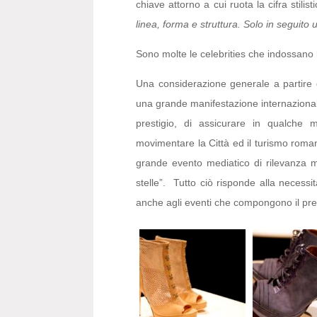
chiave attorno a cui ruota la cifra stilist
linea, forma e struttura. Solo in seguito 
Sono molte le celebrities che indossano 
Una considerazione generale a partire 
una grande manifestazione internazionale 
prestigio, di assicurare in qualche
movimentare la Città ed il turismo roman
grande evento mediatico di rilevanza mo
stelle”. Tutto ciò risponde alla necessi
anche agli eventi che compongono il pret