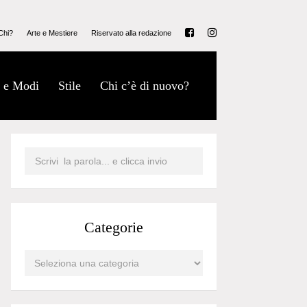
Chi?
Arte e Mestiere
Riservato alla redazione
 e Modi
Stile
Chi c’è di nuovo?
Categorie