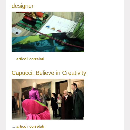
designer
...
articoli correlati
Capucci: Believe in Creativity
...
articoli correlati