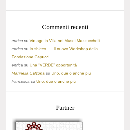
Commenti recenti
enrica
su
Vintage in Villa nei Musei Mazzucchelli
enrica
su
In sbieco….. Il nuovo Workshop della
Fondazione Capucci
enrica
su
Una “VERDE” opportunità
Marinella Calzona
su
Uno, due o anche più
francesca
su
Uno, due o anche più
Partner