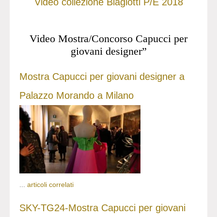
Video collezione Biagiotti P/E 2018
Video Mostra/Concorso Capucci per
giovani designer”
Mostra Capucci per giovani designer a
Palazzo Morando a Milano
...
articoli correlati
SKY-TG24-Mostra Capucci per giovani