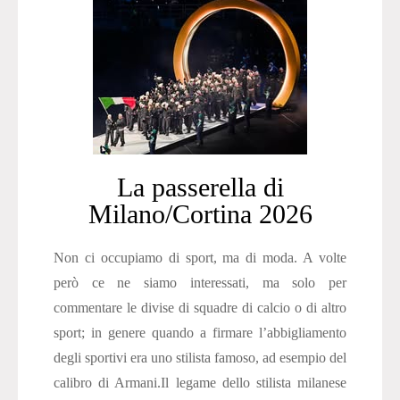
La passerella di
Milano/Cortina 2026
Non ci occupiamo di sport, ma di moda. A volte
però ce ne siamo interessati, ma solo per
commentare le divise di squadre di calcio o di altro
sport; in genere quando a firmare l’abbigliamento
degli sportivi era uno stilista famoso, ad esempio del
calibro di Armani.Il legame dello stilista milanese