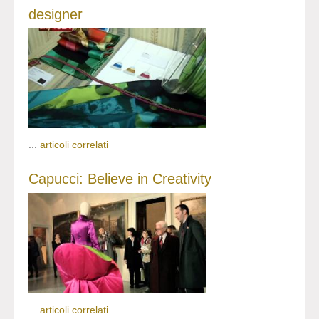
designer
...
articoli correlati
Capucci: Believe in Creativity
...
articoli correlati