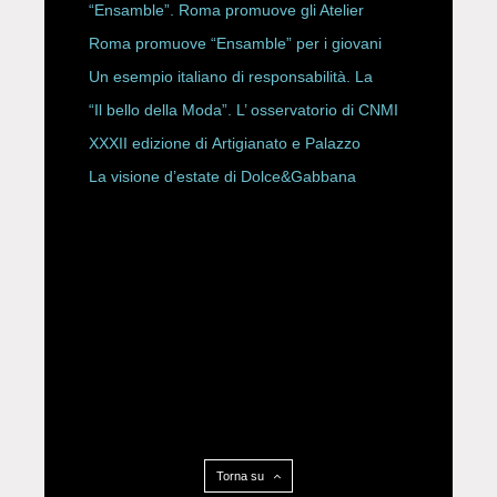
ROBERTA ANGELILLI
“Ensamble”. Roma promuove gli Atelier
Storici
Roma promuove “Ensamble” per i giovani
Un esempio italiano di responsabilità. La
Rete Slow Fiber
“Il bello della Moda”. L’ osservatorio di CNMI
XXXII edizione di Artigianato e Palazzo
La visione d’estate di Dolce&Gabbana
Torna su