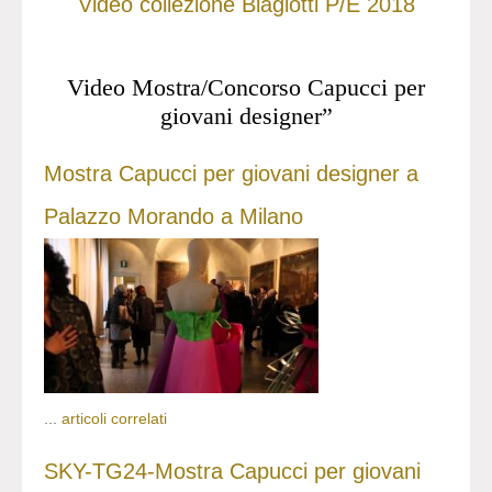
Video collezione Biagiotti P/E 2018
Video Mostra/Concorso Capucci per
giovani designer”
Mostra Capucci per giovani designer a
Palazzo Morando a Milano
...
articoli correlati
SKY-TG24-Mostra Capucci per giovani