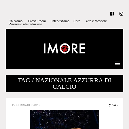
Chi siamo
Press Room
Intervistiamo… Chi?
Arte e Mestiere
Riservato alla redazione
TAG / NAZIONALE AZZURRA DI
CALCIO
15 FEBBRAIO 2026
545