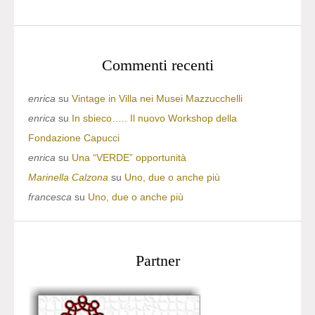
Commenti recenti
enrica
su
Vintage in Villa nei Musei Mazzucchelli
enrica
su
In sbieco….. Il nuovo Workshop della
Fondazione Capucci
enrica
su
Una “VERDE” opportunità
Marinella Calzona
su
Uno, due o anche più
francesca
su
Uno, due o anche più
Partner