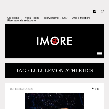
Chi siamo
Press Room
Intervistiamo… Chi?
Arte e Mestiere
Riservato alla redazione
TAG / LULULEMON ATHLETICS
15 FEBBRAIO 2026
543