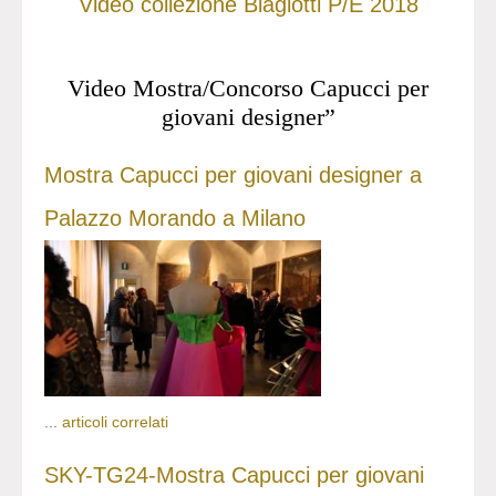
Video collezione Biagiotti P/E 2018
Video Mostra/Concorso Capucci per
giovani designer”
Mostra Capucci per giovani designer a
Palazzo Morando a Milano
...
articoli correlati
SKY-TG24-Mostra Capucci per giovani