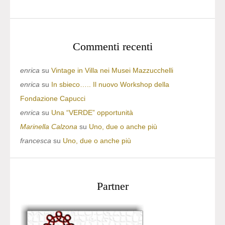
Commenti recenti
enrica
su
Vintage in Villa nei Musei Mazzucchelli
enrica
su
In sbieco….. Il nuovo Workshop della
Fondazione Capucci
enrica
su
Una “VERDE” opportunità
Marinella Calzona
su
Uno, due o anche più
francesca
su
Uno, due o anche più
Partner