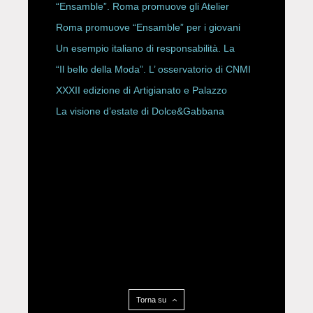
ROBERTA ANGELILLI
“Ensamble”. Roma promuove gli Atelier
Storici
Roma promuove “Ensamble” per i giovani
Un esempio italiano di responsabilità. La
Rete Slow Fiber
“Il bello della Moda”. L’ osservatorio di CNMI
XXXII edizione di Artigianato e Palazzo
La visione d’estate di Dolce&Gabbana
Torna su