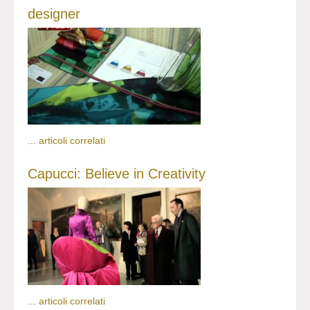
designer
...
articoli correlati
Capucci: Believe in Creativity
...
articoli correlati