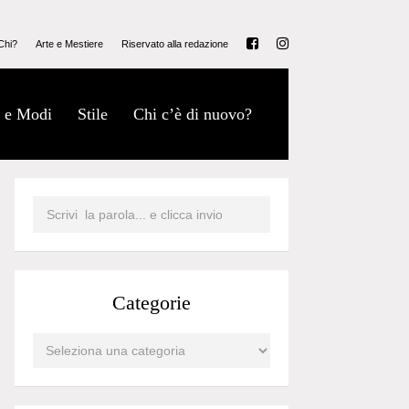
Chi?
Arte e Mestiere
Riservato alla redazione
 e Modi
Stile
Chi c’è di nuovo?
Categorie