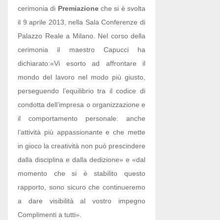
cerimonia di
Premiazione
che si è svolta
il 9 aprile 2013, nella Sala Conferenze di
Palazzo Reale a Milano. Nel corso della
cerimonia il maestro Capucci ha
dichiarato:
«Vi esorto ad affrontare il
mondo del lavoro nel modo più giusto,
perseguendo l’equilibrio tra il codice di
condotta dell’impresa o organizzazione e
il comportamento personale: anche
l’attività più appassionante e che mette
in gioco la creatività non può prescindere
dalla disciplina e dalla dedizione» e «dal
momento che si è stabilito questo
rapporto, sono sicuro che continueremo
a dare visibilità al vostro impegno
Complimenti a tutti».