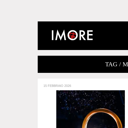
TAG / 
15 FEBBRAIO 2026