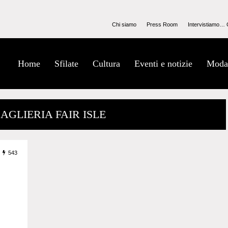
Chi siamo
Press Room
Intervistiamo… 
Home
Sfilate
Cultura
Eventi e notizie
Moda
MAGLIERIA FAIR ISLE
543