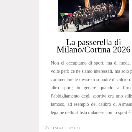
La passerella di
Milano/Cortina 2026
Non ci occupiamo di sport, ma di moda.
volte però ce ne siamo interessati, ma solo 
commentare le divise di squadre di calcio o
altro sport; in genere quando a firma
l’abbigliamento degli sportivi era uno stili
famoso, ad esempio del calibro di Armani
legame dello stilista milanese con lo sport è.
EVENTI E NOTIZIE