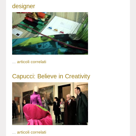
designer
...
articoli correlati
Capucci: Believe in Creativity
...
articoli correlati