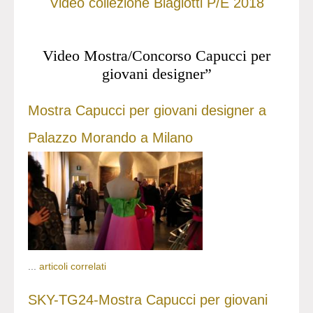
Video collezione Biagiotti P/E 2018
Video Mostra/Concorso Capucci per
giovani designer”
Mostra Capucci per giovani designer a
Palazzo Morando a Milano
...
articoli correlati
SKY-TG24-Mostra Capucci per giovani