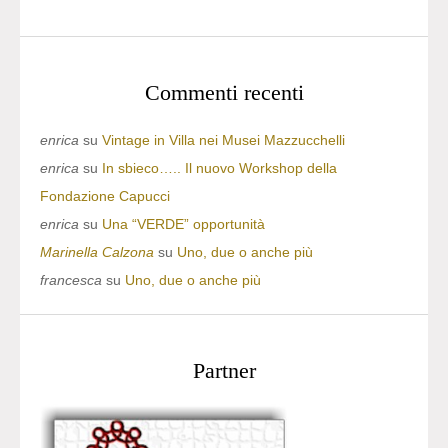
Commenti recenti
enrica
su
Vintage in Villa nei Musei Mazzucchelli
enrica
su
In sbieco….. Il nuovo Workshop della
Fondazione Capucci
enrica
su
Una “VERDE” opportunità
Marinella Calzona
su
Uno, due o anche più
francesca
su
Uno, due o anche più
Partner