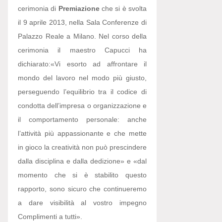
cerimonia di
Premiazione
che si è svolta
il 9 aprile 2013, nella Sala Conferenze di
Palazzo Reale a Milano. Nel corso della
cerimonia il maestro Capucci ha
dichiarato:
«Vi esorto ad affrontare il
mondo del lavoro nel modo più giusto,
perseguendo l’equilibrio tra il codice di
condotta dell’impresa o organizzazione e
il comportamento personale: anche
l’attività più appassionante e che mette
in gioco la creatività non può prescindere
dalla disciplina e dalla dedizione» e «dal
momento che si è stabilito questo
rapporto, sono sicuro che continueremo
a dare visibilità al vostro impegno
Complimenti a tutti».