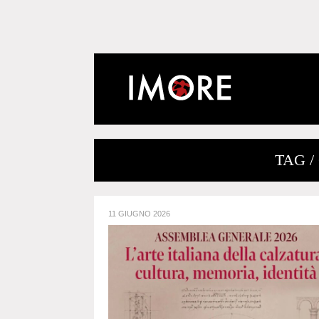
TAG /
11 GIUGNO 2026