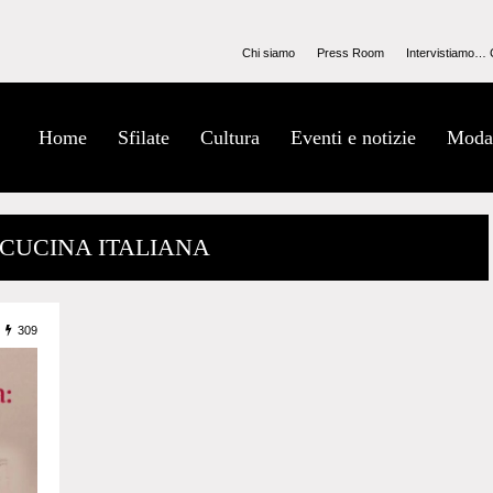
Chi siamo
Press Room
Intervistiamo… 
Home
Sfilate
Cultura
Eventi e notizie
Moda
 CUCINA ITALIANA
309