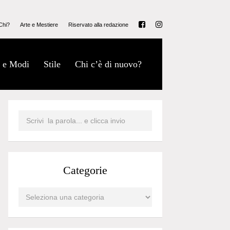
Chi?
Arte e Mestiere
Riservato alla redazione
 e Modi
Stile
Chi c’è di nuovo?
Categorie